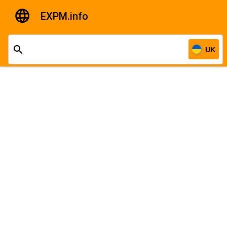
EXPM.info
UK