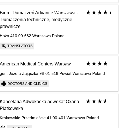
Biuro Tłumaczeń Advance Warszawa -
Tłumaczenia techniczne, medyczne i
prawnicze
Hoża 410 00-682 Warszawa Poland
TRANSLATORS
American Medical Centers Warsaw
gen. Józefa Zajączka 9B 01-518 Powiat Warszawa Poland
DOCTORS AND CLINICS
Kancelaria Adwokacka adwokat Oxana
Piątkowska
Krakowskie Przedmieście 41 00-401 Warszawa Poland