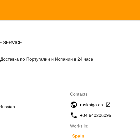
E SERVICE
 Доставка по Португалии и Испании в 24 часа
Contacts
ruskniga.es
 Russian
+34 640206095
Works in:
Spain