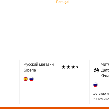
Portugal
Русский магазин
Чит
Siberia
Дет
Язы
детские к
на русско