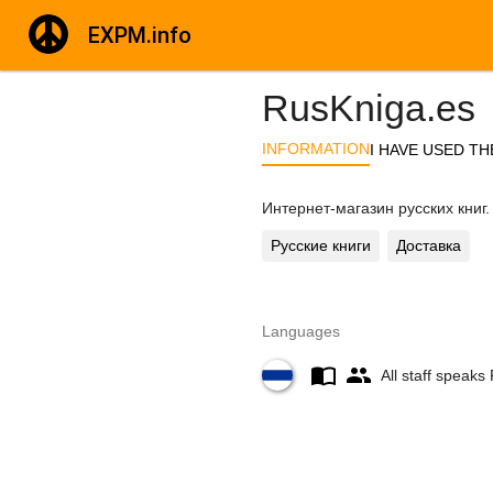
EXPM.info
RusKniga.es
INFORMATION
I HAVE USED TH
Интернет-магазин русских книг.
Русские книги
Доставка
Languages
All staff speaks