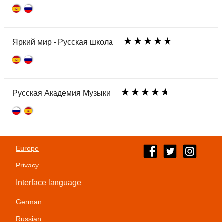
Яркий мир - Русская школа
Русская Академия Музыки
Europe
Privacy
Interface language
German
Russian