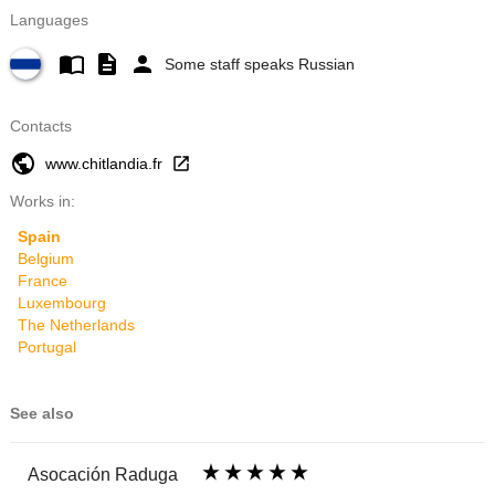
Languages
Some staff speaks Russian
Contacts
www.chitlandia.fr
Works in:
Spain
Belgium
France
Luxembourg
The Netherlands
Portugal
See also
Asocación Raduga